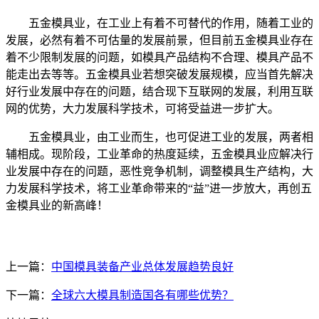
五金模具业，在工业上有着不可替代的作用，随着工业的
发展，必然有着不可估量的发展前景，但目前五金模具业存在
着不少限制发展的问题，如模具产品结构不合理、模具产品不
能走出去等等。五金模具业若想突破发展规模，应当首先解决
好行业发展中存在的问题，结合现下互联网的发展，利用互联
网的优势，大力发展科学技术，可将受益进一步扩大。
五金模具业，由工业而生，也可促进工业的发展，两者相
辅相成。现阶段，工业革命的热度延续，五金模具业应解决行
业发展中存在的问题，恶性竞争机制，调整模具生产结构，大
力发展科学技术，将工业革命带来的“益”进一步放大，再创五
金模具业的新高峰！
上一篇：
中国模具装备产业总体发展趋势良好
下一篇：
全球六大模具制造国各有哪些优势？