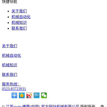
快捷导航
关于我们
机械自动化
机械知识
联系我们
关于我们
机械自动化
机械知识
联系我们
服务热线：
0523-83723931
©
江苏vwin·德赢(中国)-官方网站机械有限公司
版权所有. 电