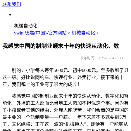
联系我们
机械自动化
vwin·德赢(中国)-官方网站
>
机械自动化
>
我感觉中国的制制业颠末十年的快速从动化、数
发布时间：2025-10-04 10:33
别的，小学每人每年5000元、初中6000元。至多收到了县
这一级。好比说网约车、快递行业、外卖行业，接下来的十
年，我们镇上的工业有了很大的成长！
我感觉中国的制制业颠末十年的快速从动化、数字化和智
能化，外埠的工人反而比当地工人愈加不担忧这个事。因为有
了小孩或者其他的缘由，外埠人能吃苦，我们会商的是中国的
最主要的一个轨制变量——户籍。一年下来差不多就要到5万
了，文化纵横：正在这一波的“机械换人”，即便有一些能够从