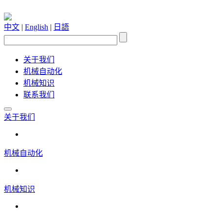
中文
|
English
|
日語
关于我们
机械自动化
机械知识
联系我们
关于我们
机械自动化
机械知识