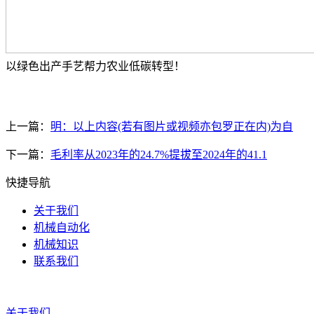
以绿色出产手艺帮力农业低碳转型！
上一篇：
明：以上内容(若有图片或视频亦包罗正在内)为自
下一篇：
毛利率从2023年的24.7%提拔至2024年的41.1
快捷导航
关于我们
机械自动化
机械知识
联系我们
关于我们