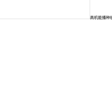
高机能播种