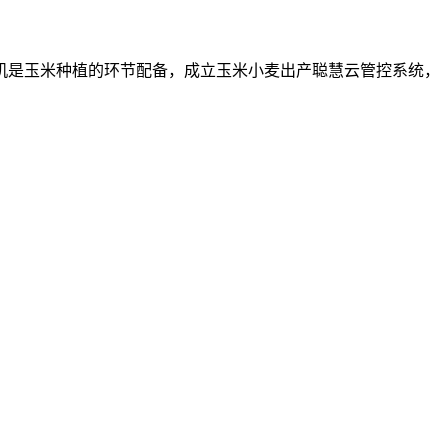
机是玉米种植的环节配备，成立玉米小麦出产聪慧云管控系统，