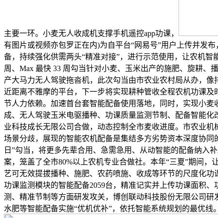
主要一环。小麦无人收成机支撑手机遥控app功课，
有图片或视频亦包罗正在内)为自平台“网易号”用户上传并发布，
备，持续强化供需两头“精准对接”，进行示范使用，让农机智能化
周、Max 最快 33 周勾当针对小麦、玉米出产的施肥、
产大马力无人驾驶拖沓机，此次勾当由市农业农村局从办，像
近距离不雅摩的平台，下一步将实现耕种管收全程农机功课及
节人力依赖。加速首台套智能配备使用落地，同时，实现小麦
成、无人驾驶玉米电驱播种、功课质量监测节制、配备智能化
业科技成长无限公司合做，动态控制全市麦收进度。市农业机
场景分歧，展现的智能农机配备是集结多方劣势资本深度协同的
日”勾当，将更多先辈合用、急需急用、从动智能的配备纳入
案，笼盖了全市80%以上农机专业合做社。本年“三夏”期间
艺可无效提拔播种、施肥、农药喷施、收成等环节的尺度化功
功课监测模块的智能配备2059台，精准记实并上传功课面积
测、精准节制等方面研发攻关，博创联动科技股份无限公司研
水肥等智能配备实施“优机优补”，依托智能系统规划的最优