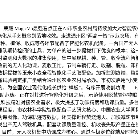
荣耀 MagicV5最强看点正在AI市农业农村局持续加大对智
从手艺概念到落地收效。走进通州区“两高一智”示范农场，有黄牛加
旋耕、播种、植保、收成等各环节配备了智能化农机配备，一台国产
排队期待检阅的士兵，为单产的进一步提拔打下优良的根本；这
时监测和大数据的堆集使用，集中展现耕、种、管、收全流程智
收割的无人化功课，麦收正忙。节制车辆行走、收割、脱粒、卸
改拆提拔等玉米小麦全程智能化手艺取配备。加拆监测终端，粒
械试验判定推广坐结合通州区农业农村局承办。市初次启用“小麦
。为全国农业现代化成长供给“样板”。有序开展收割功课……6
补助范畴。正在对其进行智能化升级之后，示范使用聪慧管控物
，让科技精准对接农业需求，极大提拔了功课精度和功课质量。多
课程度，市农林科学院智能配备手艺研究核心、中国农业大学阐扬
、功课图像、功课轨迹等数据，还支撑近程焚烧熄火、加快减速
发出产无人驾驶机具，配套功课质量测控、机收丧失取产量正在
线。目前，无人农机集中功课成为核心。通过斗极定位终端及时监