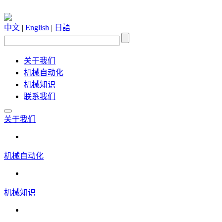
中文
|
English
|
日語
关于我们
机械自动化
机械知识
联系我们
关于我们
机械自动化
机械知识